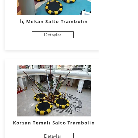
İç Mekan Salto Trambolin
Detaylar
Korsan Temalı Salto Trambolin
Detaylar