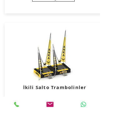
İkili Salto Trambolinler
Detaylar