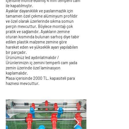
içerisine monte edilmiş 4 mm temperli cam
ile kapatılmıştır.
Ayaklar dayanıklılık ve paslanmazlık için
tamamen özel çekme alüminyum profildir
ve özel olarak üzerlerinde sıkma somun
perçin mevcuttur. Böylece montajı çok
pratik ve sağlamdır. Ayakların zemine
oturan kısmında bulunan sarhoş diye tabir
edilen plastik malzeme zemine göre
hareket eden ve yükseklik ayarı yapılabilen
bir parçadır.
Ürünümüz led aydınlatmalıdır /
Ürünlerimizin iç zemini temperli cam yada
zemin üzerinde özel laminasyon
kaplamalıdır.
Masa içerisinde 2000 TL. kapasiteli para
haznesi mevcuttur.