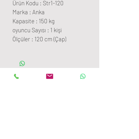
Ürün Kodu : Str1-120
Marka : Anka
Kapasite : 150 kg
oyuncu Sayısı : 1 kişi
Ölçüler : 120 cm (Çap)
ANKALAND
EĞLENCE SİSTEMLERİ