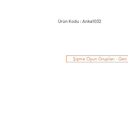
Ürün Kodu : Anka1032
Şişme Oyun Grupları - Ger