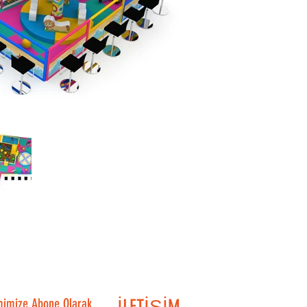
mimize Abone Olarak
İLETİŞİM