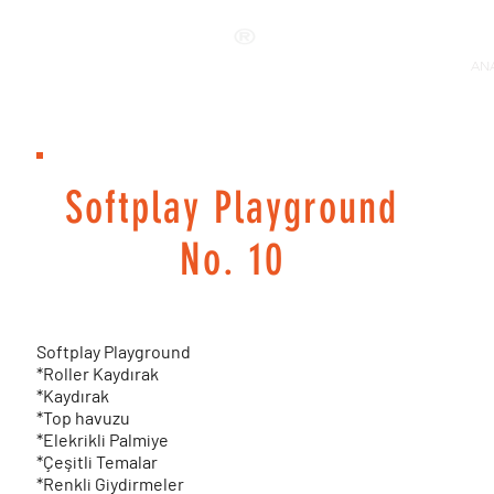
ANKALAND
ANA
Softplay Playground
No. 10
Softplay Playground
*Roller Kaydırak
*Kaydırak
*Top havuzu
*Elekrikli Palmiye
*Çeşitli Temalar
*Renkli Giydirmeler