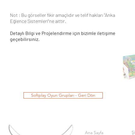
Not : Bu görseller fikir amaçlıdır ve telif hakları "Anka
Eğlence Sistemleri"ne aittir.
Detaylı Bilgi ve Projelendirme için bizimle iletişime
geçebilirsiniz.
Softplay Oyun Grupları - Geri Dön
Ş
Ana Sayfa