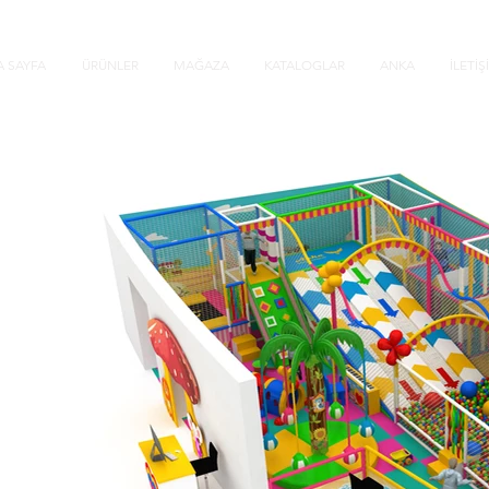
 SAYFA
ÜRÜNLER
MAĞAZA
KATALOGLAR
ANKA
İLETİŞ