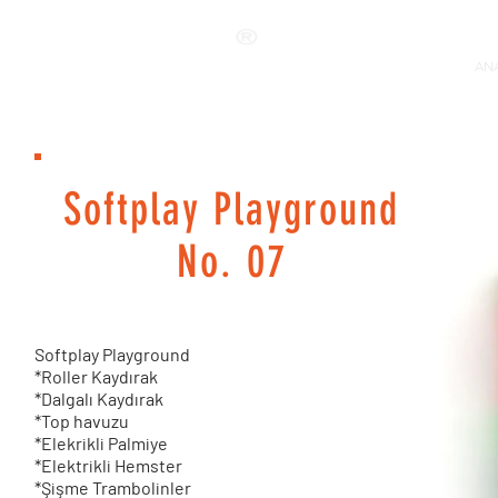
ANKALAND
ANA
Softplay Playground
No. 07
Softplay Playground
*Roller Kaydırak
*Dalgalı Kaydırak
*Top havuzu
*Elekrikli Palmiye
*Elektrikli Hemster
*Şişme Trambolinler