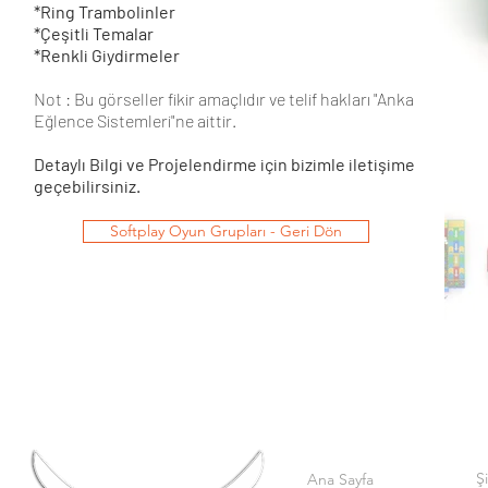
*Ring Trambolinler
*Çeşitli Temalar
*Renkli Giydirmeler
Not : Bu görseller fikir amaçlıdır ve telif hakları "Anka
Eğlence Sistemleri"ne aittir.
Detaylı Bilgi ve Projelendirme için bizimle iletişime
geçebilirsiniz.
Softplay Oyun Grupları - Geri Dön
Ş
Ana Sayfa