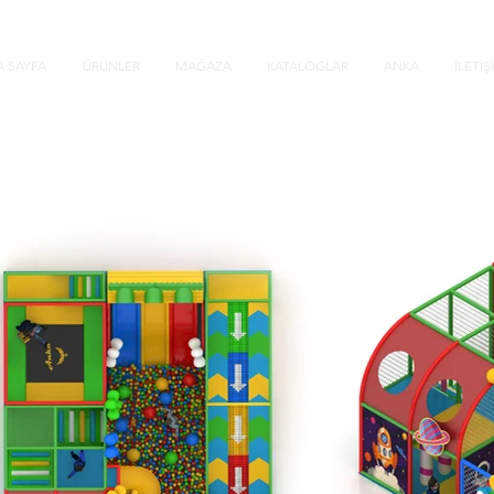
 SAYFA
ÜRÜNLER
MAĞAZA
KATALOGLAR
ANKA
İLETİŞ