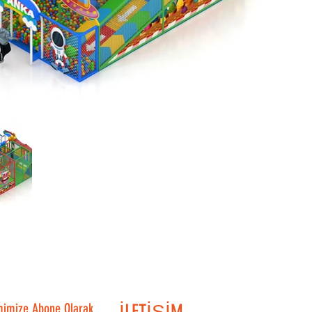
mimize Abone Olarak
İLETİŞİM