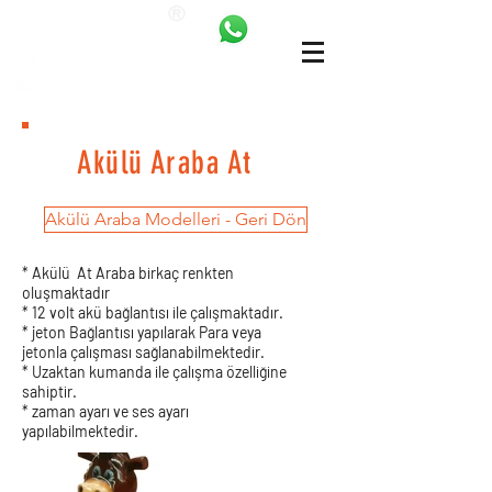
ANKALAND
bilgi@ankatrambolin.com
+90 549 650 50 00
Akülü Araba At
Akülü Araba Modelleri - Geri Dön
* Akülü At Araba birkaç renkten
oluşmaktadır
* 12 volt akü bağlantısı ile çalışmaktadır.
* jeton Bağlantısı yapılarak Para veya
jetonla çalışması sağlanabilmektedir.
* Uzaktan kumanda ile çalışma özelliğine
sahiptir.
* zaman ayarı ve ses ayarı
yapılabilmektedir.