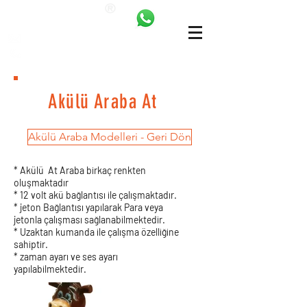
ANKALAND
bilgi@ankatrambolin.com
+90 549 650 50 00
Akülü Araba At
Akülü Araba Modelleri - Geri Dön
* Akülü At Araba birkaç renkten
oluşmaktadır
* 12 volt akü bağlantısı ile çalışmaktadır.
* jeton Bağlantısı yapılarak Para veya
jetonla çalışması sağlanabilmektedir.
* Uzaktan kumanda ile çalışma özelliğine
sahiptir.
* zaman ayarı ve ses ayarı
yapılabilmektedir.