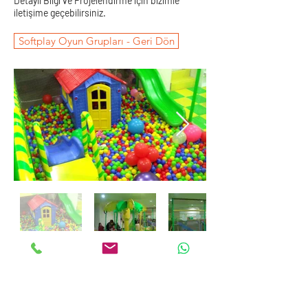
Detaylı Bilgi ve Projelendirme için bizimle
iletişime geçebilirsiniz.
Softplay Oyun Grupları - Geri Dön