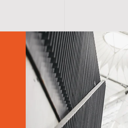
 SAYFA
ÜRÜNLER
MAĞAZA
KATALOGLAR
ANKA
İLETİŞ