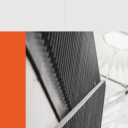
 SAYFA
ÜRÜNLER
MAĞAZA
KATALOGLAR
ANKA
İLETİŞ