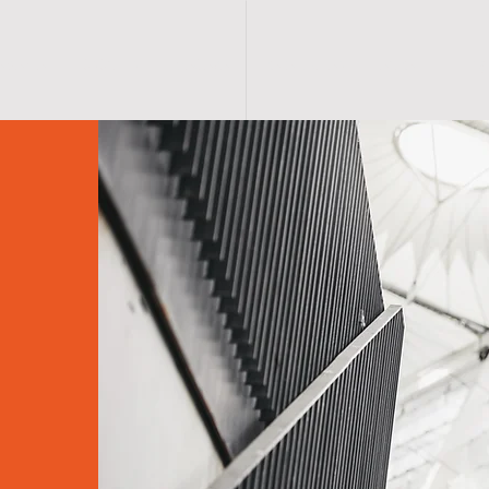
 SAYFA
ÜRÜNLER
MAĞAZA
KATALOGLAR
ANKA
İLETİŞ