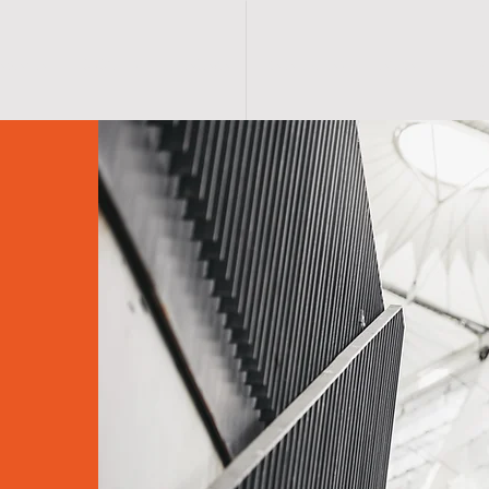
 SAYFA
ÜRÜNLER
MAĞAZA
KATALOGLAR
ANKA
İLETİŞ