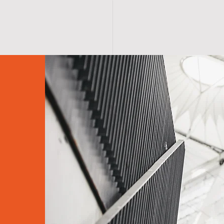
 SAYFA
ÜRÜNLER
MAĞAZA
KATALOGLAR
ANKA
İLETİŞ